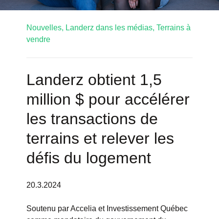
Nouvelles,
Landerz dans les médias,
Terrains à
vendre
Landerz obtient 1,5
million $ pour accélérer
les transactions de
terrains et relever les
défis du logement
20.3.2024
Soutenu par Accelia et Investissement Québec