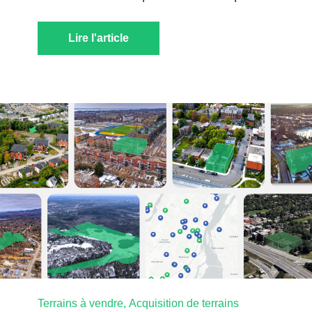
Lire l'article
Terrains à vendre,
Acquisition de terrains