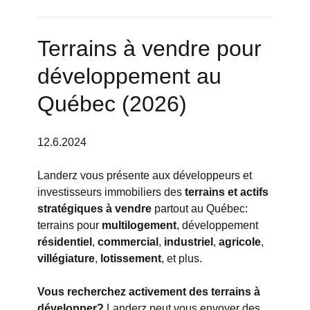
Terrains à vendre pour
développement au
Québec (2026)
12.6.2024
Landerz vous présente aux développeurs et
investisseurs immobiliers des
terrains et actifs
stratégiques à vendre
partout au Québec:
terrains pour
multilogement
, développement
résidentiel
,
commercial
,
industriel
,
agricole
,
villégiature
,
lotissement
, et plus.
Vous recherchez activement des terrains à
développer?
Landerz peut vous envoyer des