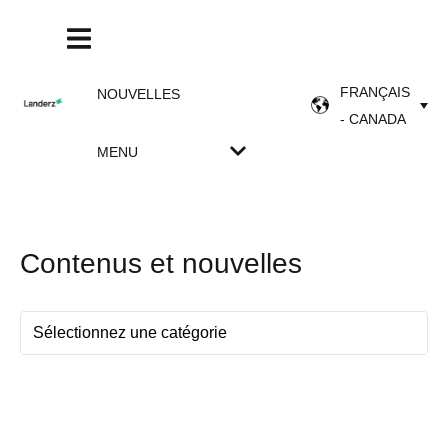
FRANÇAIS
NOUVELLES
- CANADA
MENU
Contenus et nouvelles