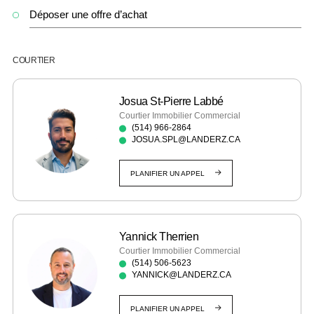
Déposer une offre d’achat
COURTIER
Josua St-Pierre Labbé
Courtier Immobilier Commercial
(514) 966-2864
JOSUA.SPL@LANDERZ.CA
PLANIFIER UN APPEL
Yannick Therrien
Courtier Immobilier Commercial
(514) 506-5623
YANNICK@LANDERZ.CA
PLANIFIER UN APPEL