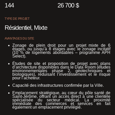
144
26 700 $
TYPE DE PROJET
Résidentiel, Mixte
AVANTAGES DU SITE
Zonage de plein droit pour un projet mixte de 6
étages, ou jusqu’à 8 étages avec le zonage incitatif
(10 % de logements abordables – programme APH
Select).
Études de site et proposition de projet avec plans
d’architecture disponibles dans le Data Room (études
environnementales phase 2, géotechniques et
biologiques), réduisant l’investissement et le risque
pour l’acheteur.
Capacité des infrastructures confirmée par la Ville.
Emplacement stratégique, au cœur du pôle santé de
Saint-Jérôme, offrant un accès direct à une clientèle
spécialisée du secteur médical. La proximité
immédiate des commerces et services en fait
également un emplacement privilégié.