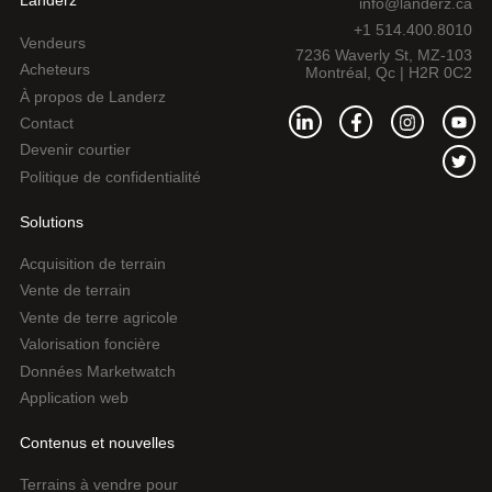
Landerz
info@landerz.ca
+1 514.400.8010
Vendeurs
7236 Waverly St, MZ-103
Acheteurs
Montréal, Qc | H2R 0C2
À propos de Landerz
Contact
Devenir courtier
Politique de confidentialité
Solutions
Acquisition de terrain
Vente de terrain
Vente de terre agricole
Valorisation foncière
Données Marketwatch
Application web
Contenus et nouvelles
Terrains à vendre pour