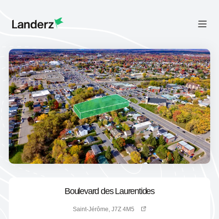
Boulevard des Laurentides
Saint-Jérôme, J7Z 4M5