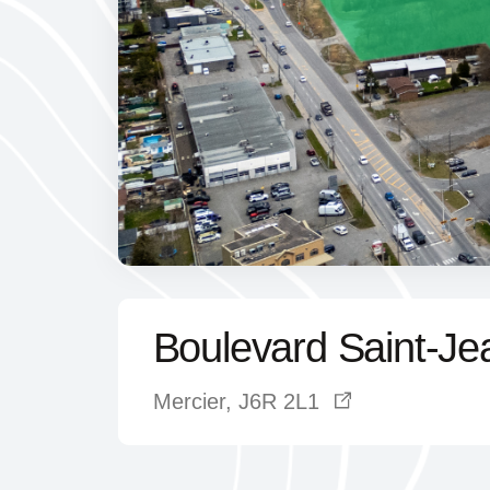
Boulevard Saint-Je
Mercier, J6R 2L1