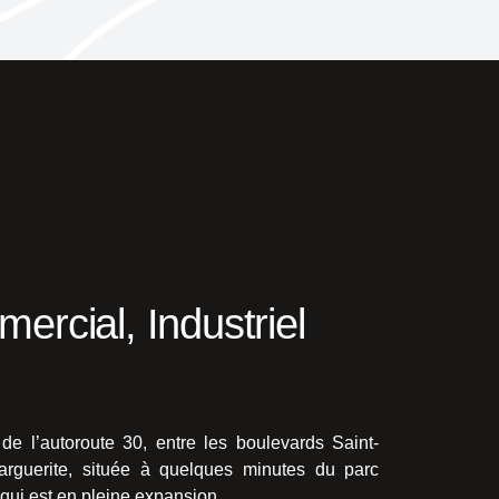
ercial, Industriel
de l’autoroute 30, entre les boulevards Saint-
arguerite, située à quelques minutes du parc
qui est en pleine expansion.