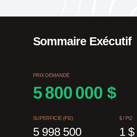
Sommaire Exécutif
PRIX DEMANDÉ
5 800 000 $
SUPERFICIE (PI2)
$ / PI2
5 998 500
1 $