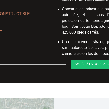
Construction industrielle o
2 CONSTRUCTIBLE
autorisée, et ce, sans
protection du territoire ag
boul. Saint-Jean-Baptiste. 
TÉ
425 000 pieds carrés.
Un emplacement stratégiqu
sur l’autoroute 30, avec p
camions selon les données 
ACCÈS À LA DOCUMEN