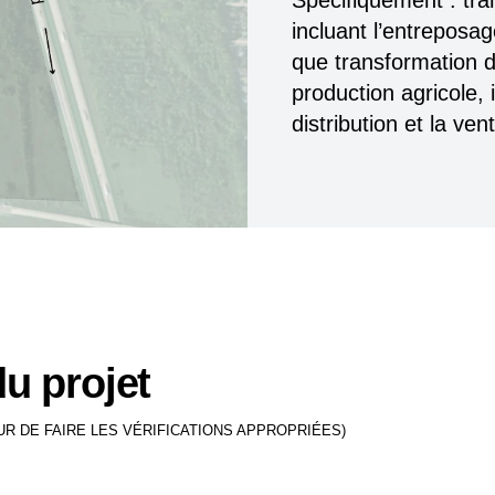
Spécifiquement : tra
incluant l’entreposage
que transformation d
production agricole, 
distribution et la ven
u projet
UR DE FAIRE LES VÉRIFICATIONS APPROPRIÉES)