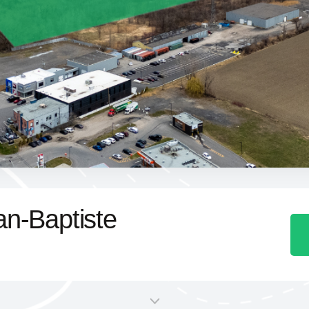
an-Baptiste