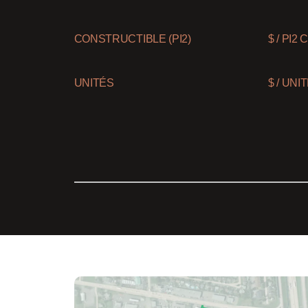
CONSTRUCTIBLE (PI2)
$ / PI
UNITÉS
$ / UNI