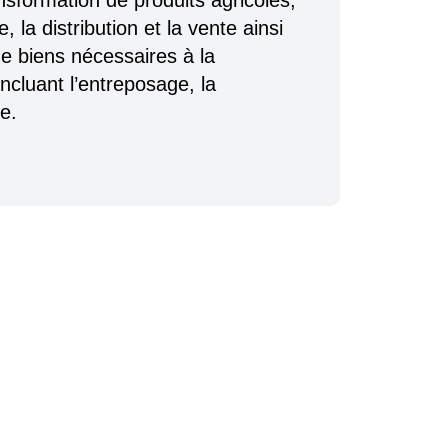
nsformation de produits agricoles,
, la distribution et la vente ainsi
e biens nécessaires à la
incluant l’entreposage, la
te.