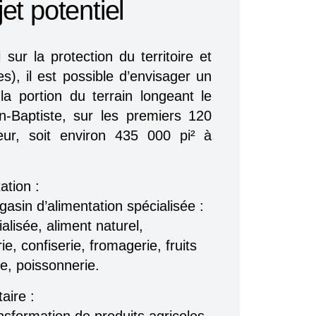
et potentiel
sur la protection du territoire et
es), il est possible d’envisager un
a portion du terrain longeant le
n-Baptiste, sur les premiers 120
ur, soit environ 435 000 pi² à
tion :
asin d’alimentation spécialisée :
ialisée, aliment naturel,
e, confiserie, fromagerie, fruits
ie, poissonnerie.
aire :