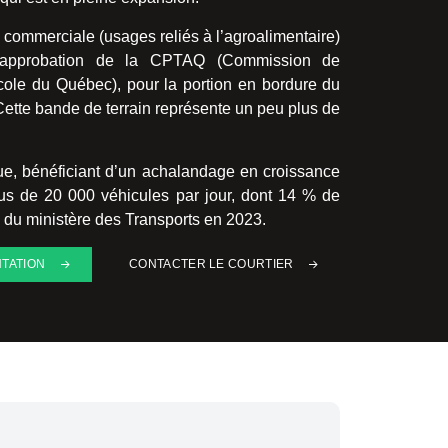
u commerciale (usages reliés à l’agroalimentaire)
 l’approbation de la CPTAQ (Commission de
ricole du Québec), pour la portion en bordure du
Cette bande de terrain représente un peu plus de
e, bénéficiant d’un achalandage en croissance
lus de 20 000 véhicules par jour, dont 14 % de
du ministère des Transports en 2023.
TATION
CONTACTER LE COURTIER