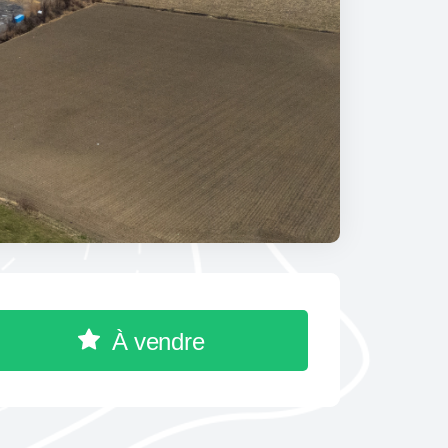
À vendre