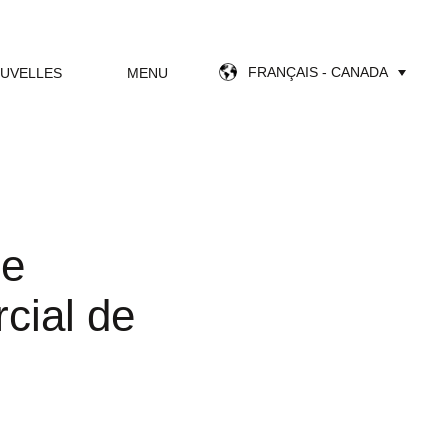
FRANÇAIS - CANADA
UVELLES
MENU
de
cial de