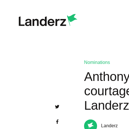
Nominations
Anthony 
courtag
Lander
Landerz