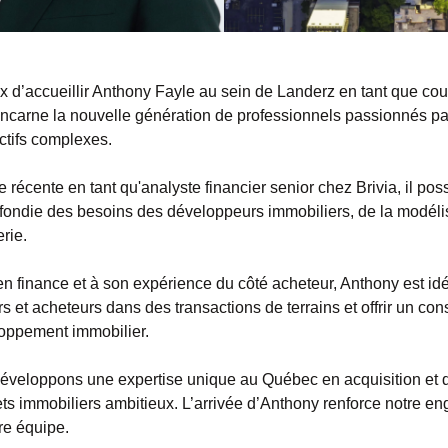
’accueillir Anthony Fayle au sein de Landerz en tant que cour
ncarne la nouvelle génération de professionnels passionnés par 
actifs complexes.
 récente en tant qu'analyste financier senior chez Brivia, il po
ndie des besoins des développeurs immobiliers, de la modélisa
erie.
en finance et à son expérience du côté acheteur, Anthony est i
t acheteurs dans des transactions de terrains et offrir un conse
loppement immobilier.
éveloppons une expertise unique au Québec en acquisition et
jets immobiliers ambitieux. L’arrivée d’Anthony renforce notre e
tre équipe.