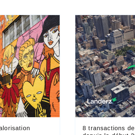
alorisation
8 transactions d