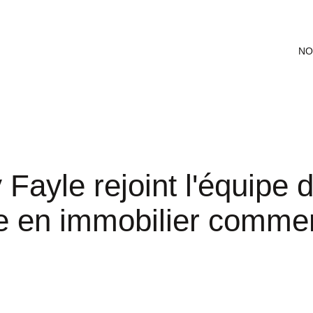
NO
Fayle rejoint l'équipe 
e en immobilier commer
z