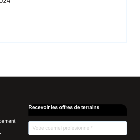
2024
Recevoir les offres de terrains
ppement
e