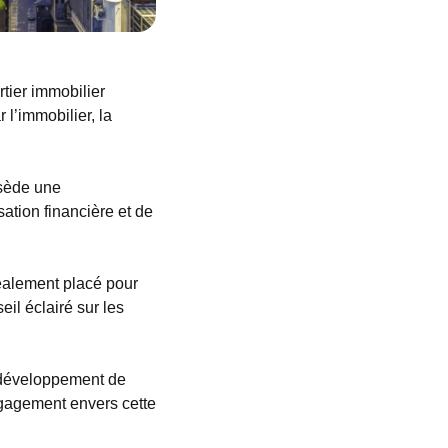
tier immobilier
l’immobilier, la
ssède une
tion financière et de
déalement placé pour
il éclairé sur les
 développement de
ngagement envers cette