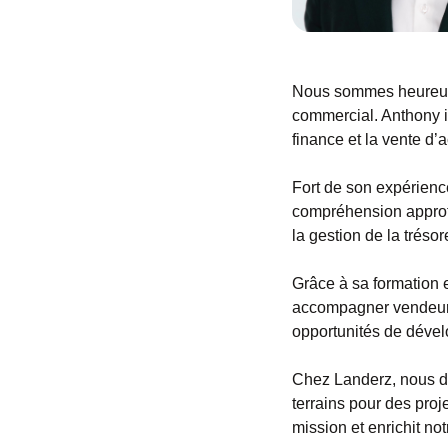
Nous sommes heureux d
commercial. Anthony i
finance et la vente d’
Fort de son expérience
compréhension approfo
la gestion de la trésor
Grâce à sa formation 
accompagner vendeurs e
opportunités de déve
Chez Landerz, nous d
terrains pour des pro
mission et enrichit no