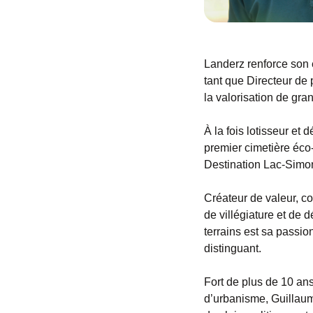
Landerz renforce son 
tant que Directeur de
la valorisation de gra
À la fois lotisseur et
premier cimetière éco-
Destination Lac-Simon
Créateur de valeur, co
de villégiature et de 
terrains est sa passio
distinguant.
Fort de plus de 10 ans
d’urbanisme, Guillaum