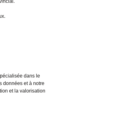
incial.
ux.
pécialisée dans le
s données et à notre
ion et la valorisation