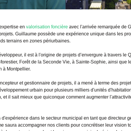
expertise en
valorisation foncière
avec l'arrivée remarquée de 
 projets. Guillaume possède une expérience unique dans les proj
nds terrains en zones périurbaines.
 développeur, il est à l'origine de projets d’envergure à travers l
forestier, Forêt de la Seconde Vie, à Sainte-Sophie, ainsi que le
 à Montpellier.
ncepteur et gestionnaire de projets, il a mené à terme des projet
développement urbain pour plusieurs milliers d'unités d'habitation
n, et il sait mieux que quiconque comment augmenter l'attractivit
 d'expérience dans le secteur municipal en tant que directeur gé
e saura accompagner nos clients pour concrétiser leur vision t