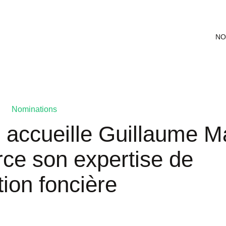
NO
Nominations
 accueille Guillaume M
rce son expertise de
tion foncière