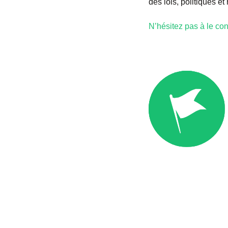
des lois, politiques e
N’hésitez pas à le con