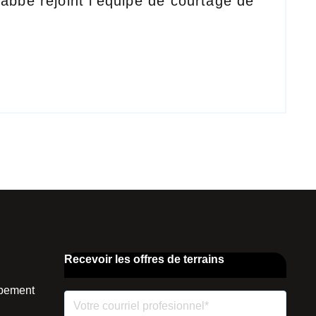
abbé rejoint l'équipe de courtage de
Recevoir les offres de terrains
ppement