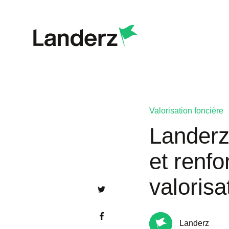
Valorisation foncière
Landerz
et renfo
valorisa
Landerz