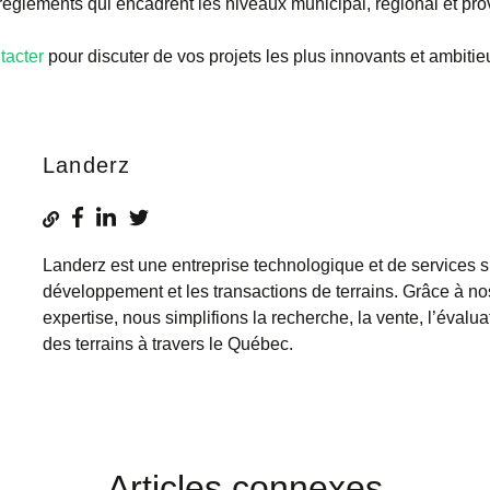
t règlements qui encadrent les niveaux municipal, régional et prov
tacter
pour discuter de vos projets les plus innovants et ambitie
Landerz
Landerz est une entreprise technologique et de services s
développement et les transactions de terrains. Grâce à no
expertise, nous simplifions la recherche, la vente, l’évaluat
des terrains à travers le Québec.
Articles connexes