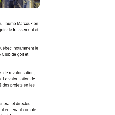
Guillaume Marcoux en
ets de lotissement et
e Québec, notamment le
 Club de golf et
s de revalorisation,
. La valorisation de
é des projets en les
néral et directeur
out en tenant compte