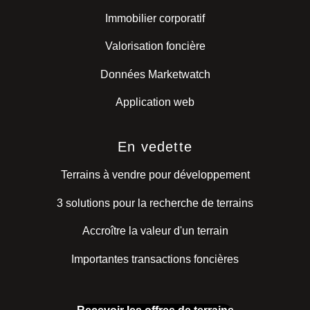
Immobilier corporatif
Valorisation foncière
Données Marketwatch
Application web
En vedette
Terrains à vendre pour développement
3 solutions pour la recherche de terrains
Accroître la valeur d'un terrain
Importantes transactions foncières