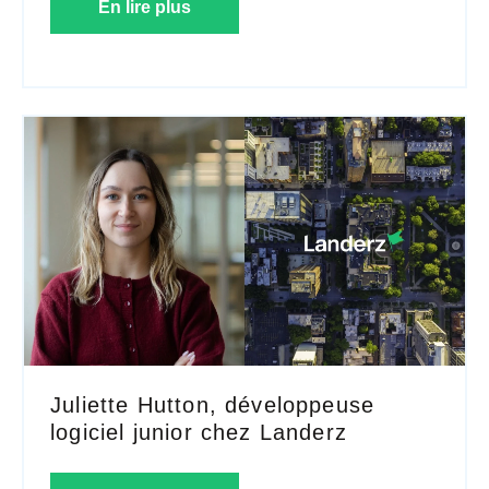
En lire plus
Juliette Hutton, développeuse
logiciel junior chez Landerz