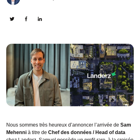
Nous sommes très heureux d’annoncer l’arrivée de
Sam
Mehenni
à titre de
Chef des données / Head of data
chez Landerz.
Samuel possède un profil rare, à la croisée